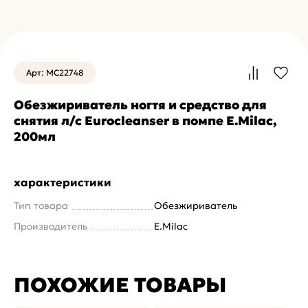
Арт: MC22748
Обезжириватель ногтя и средство для
снятия л/с Eurocleanser в помпе E.Milac,
200мл
характеристики
Тип товара
Обезжириватель
Производитель
E.Milac
ПОХОЖИЕ ТОВАРЫ