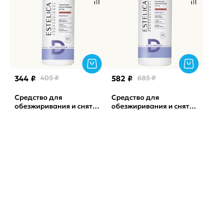
344 ₽
405 ₽
582 ₽
685 ₽
Средство для
Средство для
обезжиривания и снятия
обезжиривания и снятия
л/с Perfect Зимняя
л/с Perfect Зимняя
Вишня ESTELICA, 500мл
вишня ESTELICA, 1л