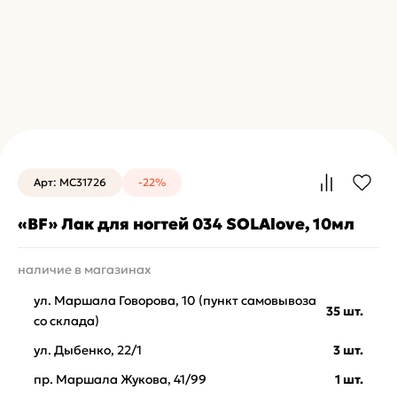
Арт: MC31726
-22%
«BF» Лак для ногтей 034 SOLAlove, 10мл
наличие в магазинах
ул. Маршала Говорова, 10 (пункт самовывоза
35 шт.
со склада)
ул. Дыбенко, 22/1
3 шт.
пр. Маршала Жукова, 41/99
1 шт.