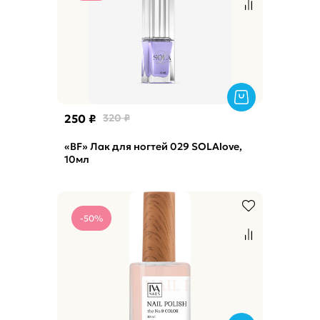
250 ₽
320 ₽
«BF» Лак для ногтей 029 SOLAlove,
10мл
-50%