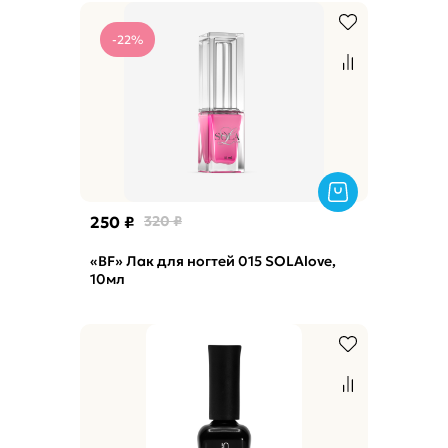
-22%
250 ₽
320 ₽
«BF» Лак для ногтей 015 SOLAlove,
10мл