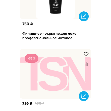
750 ₽
Финишное покрытие для лака
профессиональное матовое
PROLAC+bioceramics Matte top IQ
Beauty, 12,5мл
-35%
319 ₽
490 ₽