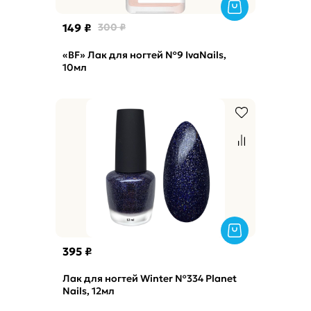
149 ₽
300 ₽
«BF» Лак для ногтей №9 IvaNails,
10мл
395 ₽
Лак для ногтей Winter №334 Planet
Nails, 12мл