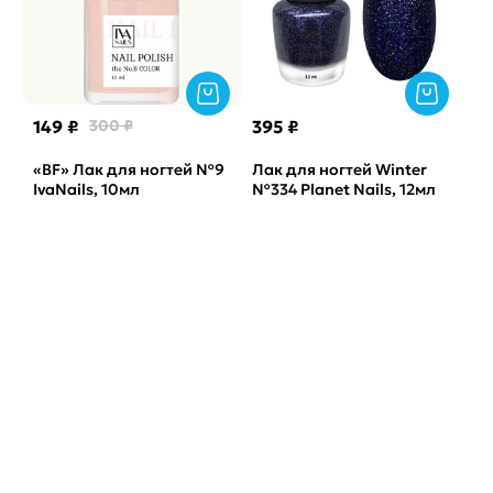
149 ₽
300 ₽
395 ₽
«BF» Лак для ногтей №9
Лак для ногтей Winter
IvaNails, 10мл
№334 Planet Nails, 12мл