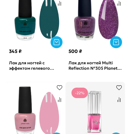
345 ₽
500 ₽
Лак для ногтей с
Лак для ногтей Multi
эффектом гелевого
Reflection №305 Planet
покрытия №882 Planet
Nails, 12мл
Nails, 12мл
-22%