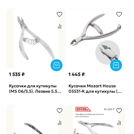
1 535 ₽
1 445 ₽
Кусачки для кутикулы
Кусачки Mozart House
(MS 06/5.5). Лезвие 5.5
05531-К для кутикулы (4
мм. Длина инструмента
мм.)
103 мм. Закругленные
ручки Hanzo