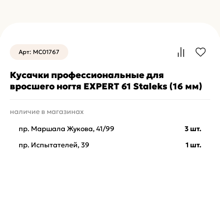
Арт: MC01767
Кусачки профессиональные для
вросшего ногтя EXPERT 61 Staleks (16 мм)
наличие в магазинах
пр. Маршала Жукова, 41/99
3 шт.
пр. Испытателей, 39
1 шт.