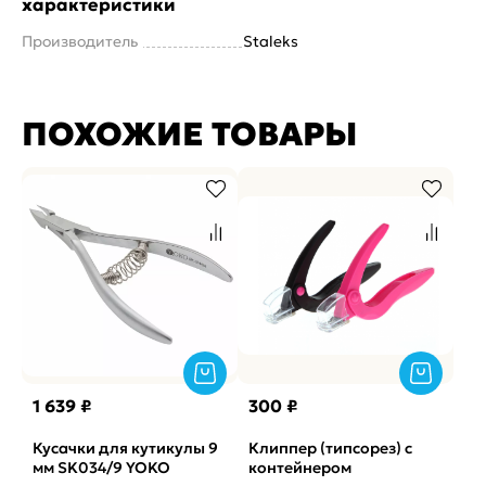
характеристики
Производитель
Staleks
ПОХОЖИЕ ТОВАРЫ
1 639 ₽
300 ₽
Кусачки для кутикулы 9
Клиппер (типсорез) с
мм SK034/9 YOKO
контейнером