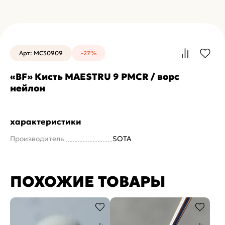
Арт: MC30909
-27%
«BF» Кисть MAESTRU 9 PMCR / ворс
нейлон
характеристики
Производитель
SOTA
ПОХОЖИЕ ТОВАРЫ