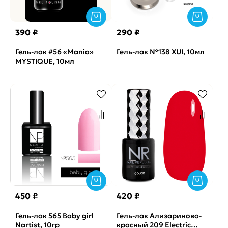
390 ₽
290 ₽
Гель-лак #56 «Mania»
Гель-лак №138 XUI, 10мл
MYSTIQUE, 10мл
450 ₽
420 ₽
Гель-лак 565 Baby girl
Гель-лак Ализариново-
Nartist, 10гр
красный 209 Electric