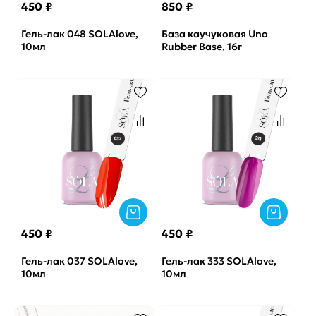
450 ₽
850 ₽
Гель-лак 048 SOLAlove,
База каучуковая Uno
10мл
Rubber Base, 16г
450 ₽
450 ₽
Гель-лак 037 SOLAlove,
Гель-лак 333 SOLAlove,
10мл
10мл