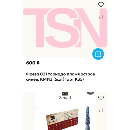
600 ₽
Фреза 021 торнадо пламя острое
синее, КМИЗ (5шт) (арт К35)