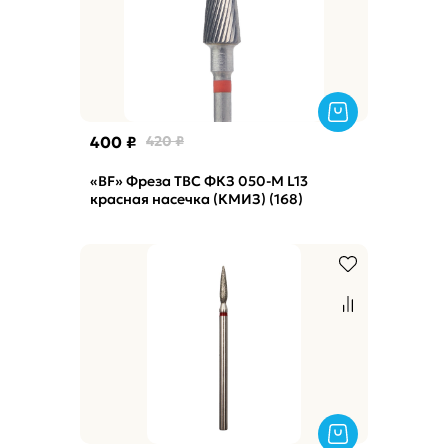
400 ₽
420 ₽
«BF» Фреза ТВС ФКЗ 050-М L13
красная насечка (КМИЗ) (168)