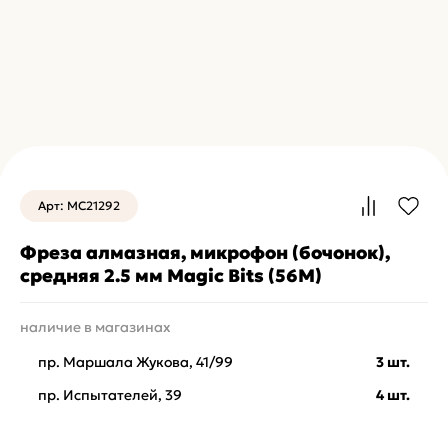
Арт: MC21292
Фреза алмазная, микрофон (бочонок),
средняя 2.5 мм Magic Bits (56М)
наличие в магазинах
пр. Маршала Жукова, 41/99
3 шт.
пр. Испытателей, 39
4 шт.