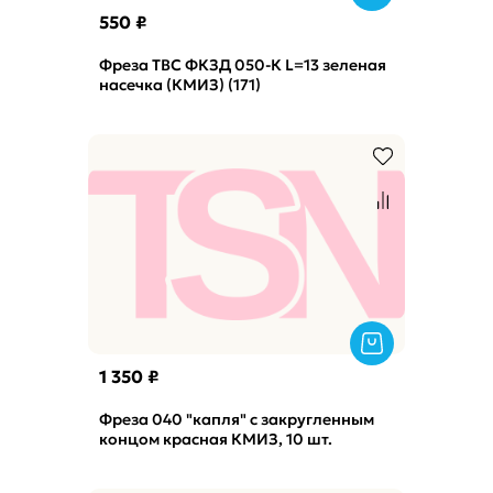
550 ₽
Фреза ТВС ФКЗД 050-К L=13 зеленая
насечка (КМИЗ) (171)
1 350 ₽
Фреза 040 "капля" с закругленным
концом красная КМИЗ, 10 шт.