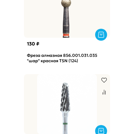
130 ₽
Фреза алмазная 856.001.031.035
"шар" красная TSN (124)