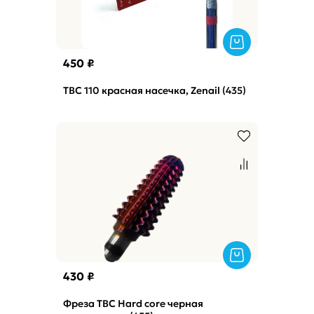
450 ₽
ТВС 110 красная насечка, Zenail (435)
430 ₽
Фреза ТВС Hard core черная