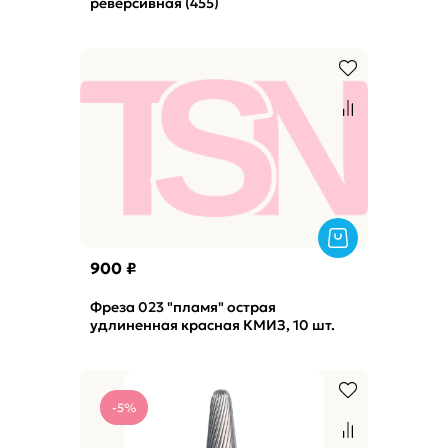
реверсивная (455)
900 ₽
Фреза 023 "пламя" острая
удлиненная красная КМИЗ, 10 шт.
-5%