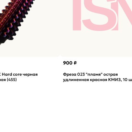
900 ₽
 Hard core черная
Фреза 023 "пламя" острая
ая (455)
удлиненная красная КМИЗ, 10 ш