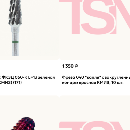
1 350 ₽
 ФКЗД 050-К L=13 зеленая
Фреза 040 "капля" с закруглен
КМИЗ) (171)
концом красная КМИЗ, 10 шт.