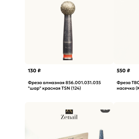
130 ₽
550 ₽
Фреза алмазная 856.001.031.035
Фреза ТВС
"шар" красная TSN (124)
насечка (