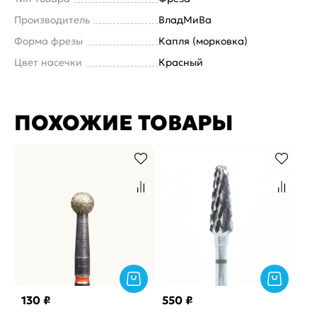
Производитель
ВладМиВа
Форма фрезы
Капля (морковка)
Цвет насечки
Красный
ПОХОЖИЕ ТОВАРЫ
130 ₽
550 ₽