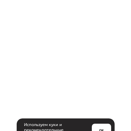
Используем куки и
рекомендательные
ок