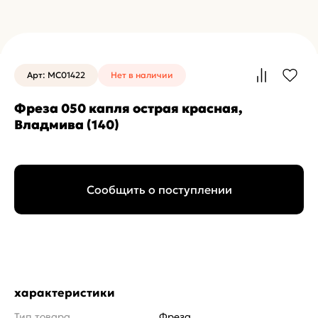
Арт: MC01422
Нет в наличии
Фреза 050 капля острая красная,
Владмива (140)
Сообщить о поступлении
характеристики
Тип товара
Фреза