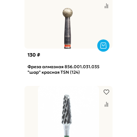
130 ₽
Фреза алмазная 856.001.031.035
"шар" красная TSN (124)