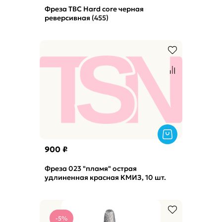
Фреза ТВС Hard core черная
реверсивная (455)
900 ₽
Фреза 023 "пламя" острая
удлиненная красная КМИЗ, 10 шт.
-5%