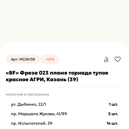
Арт: MC06138
-40%
«BF» Фреза 023 пламя торнадо тупое
красное АГРИ, Казань (39)
наличие в магазинах
ул. Дыбенко, 22/1
1 шт.
пр. Маршала Жукова, 41/99
5 шт.
пр. Испытателей, 39
14 шт.