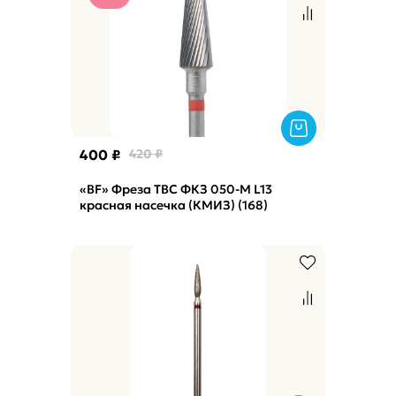
400 ₽
420 ₽
«BF» Фреза ТВС ФКЗ 050-М L13
красная насечка (КМИЗ) (168)