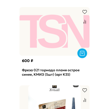
600 ₽
Фреза 021 торнадо пламя острое
синее, КМИЗ (5шт) (арт К35)