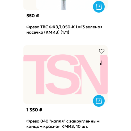
550 ₽
Фреза ТВС ФКЗД 050-К L=13 зеленая
насечка (КМИЗ) (171)
1 350 ₽
Фреза 040 "капля" с закругленным
концом красная КМИЗ, 10 шт.