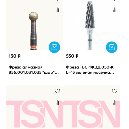
130 ₽
550 ₽
Фреза алмазная
Фреза ТВС ФКЗД 050-К
856.001.031.035 "шар"
L=13 зеленая насечка
красная TSN (124)
(КМИЗ) (171)