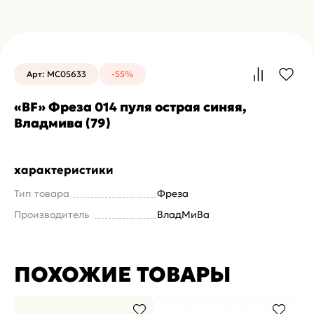
Арт: MC05633
-55%
«BF» Фреза 014 пуля острая синяя,
Владмива (79)
характеристики
Тип товара
Фреза
Производитель
ВладМиВа
ПОХОЖИЕ ТОВАРЫ