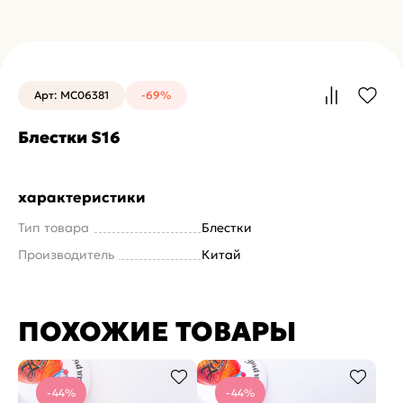
Арт: MC06381
-69%
Блестки S16
характеристики
Тип товара
Блестки
Производитель
Китай
ПОХОЖИЕ ТОВАРЫ
-44%
-44%