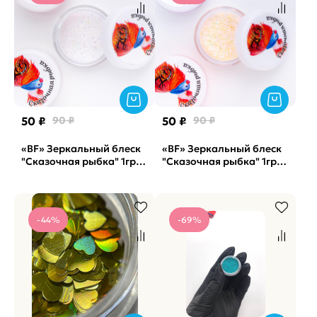
50 ₽
90 ₽
50 ₽
90 ₽
«BF» Зеркальный блеск
«BF» Зеркальный блеск
"Сказочная рыбка" 1гр
"Сказочная рыбка" 1гр
(арт. 1634)
(арт. 1640)
-44%
-69%