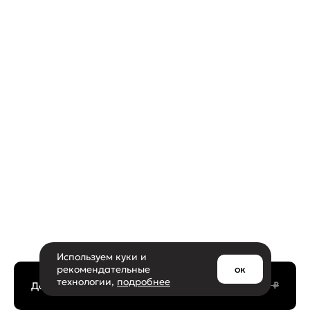
Используем куки и
рекомендательные
ок
технологии,
подробнее
60 ₽
Добавить в корзину
20 ₽