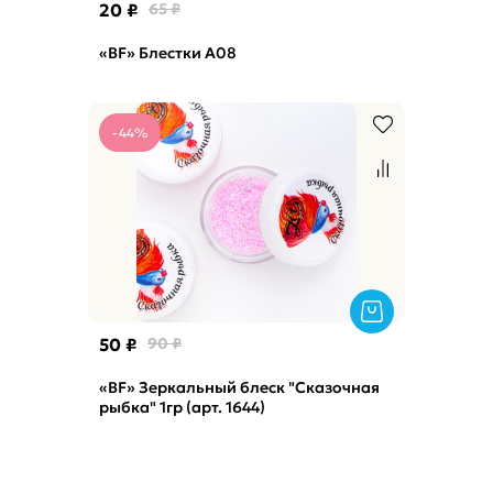
20 ₽
65 ₽
«BF» Блестки А08
-44%
50 ₽
90 ₽
«BF» Зеркальный блеск "Сказочная
рыбка" 1гр (арт. 1644)