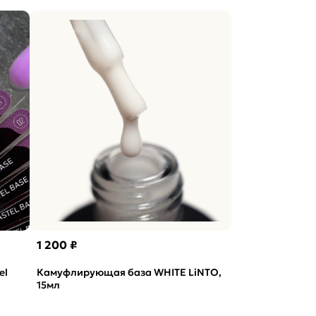
1 200 ₽
el
Камуфлирующая база WHITE LiNTO,
15мл