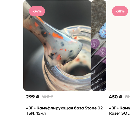
-34%
-38%
299 ₽
450 ₽
450 ₽
73
«BF» Камуфлирующая база Stone 02
«BF» Кам
TSN, 15мл
Rose" SOL