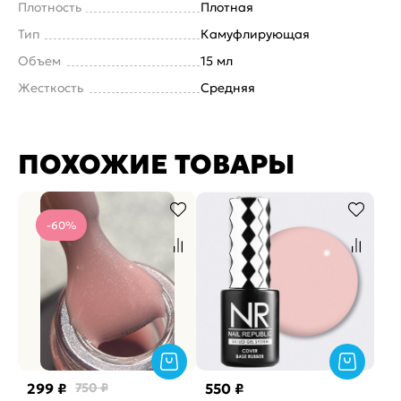
Плотность
Плотная
Тип
Камуфлирующая
Объем
15 мл
Жесткость
Средняя
ПОХОЖИЕ ТОВАРЫ
-60%
299 ₽
750 ₽
550 ₽