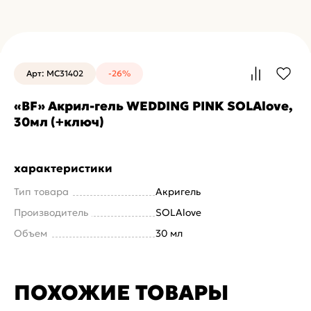
Арт: MC31402
-26%
«BF» Акрил-гель WEDDING PINK SOLAlove,
30мл (+ключ)
характеристики
Тип товара
Акригель
Производитель
SOLAlove
Объем
30 мл
ПОХОЖИЕ ТОВАРЫ