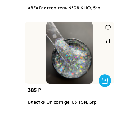
«BF» Глиттер-гель №08 KLIO, 5гр
385 ₽
Блестки Unicorn gel 09 TSN, 5гр