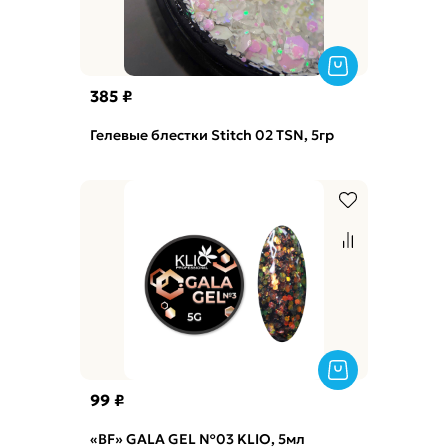
385 ₽
Гелевые блестки Stitch 02 TSN, 5гр
99 ₽
«BF» GALA GEL №03 KLIO, 5мл